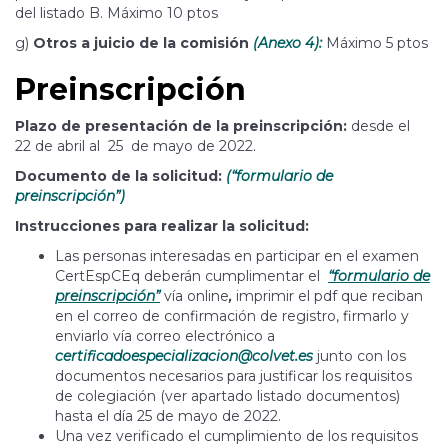
del listado B. Máximo 10 ptos
g)
Otros a juicio de la comisión
(Anexo 4):
Máximo 5 ptos
Preinscripción
Plazo de presentación de la preinscripción:
desde el
22 de abril al 25 de mayo de 2022.
Documento de la solicitud:
(“formulario de
preinscripción”)
Instrucciones para realizar la solicitud:
Las personas interesadas en participar en el examen
CertEspCEq deberán cumplimentar el
“formulario de
preinscripción”
vía online
,
imprimir el pdf que reciban
en el correo de confirmación de registro, firmarlo y
enviarlo vía correo electrónico a
certificadoespecializacion@colvet.es
junto con los
documentos necesarios para justificar los requisitos
de colegiación (ver apartado listado documentos)
hasta el día 25 de mayo de 2022.
Una vez verificado el cumplimiento de los requisitos