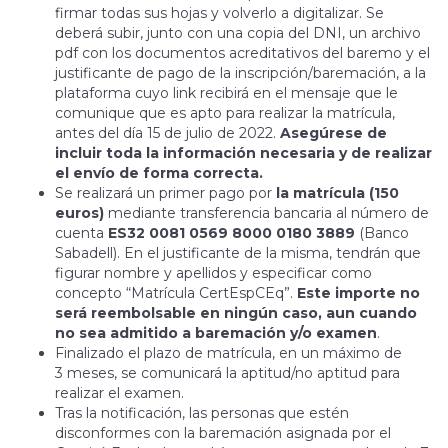
firmar todas sus hojas y volverlo a digitalizar. Se
deberá subir, junto con una copia del DNI, un archivo
pdf con los documentos acreditativos del baremo y el
justificante de pago de la inscripción/baremación, a la
plataforma cuyo link recibirá en el mensaje que le
comunique que es apto para realizar la matrícula,
antes del día 15 de julio de 2022.
Asegúrese de
incluir toda la información necesaria y de realizar
el envío de forma correcta.
Se realizará un primer pago por
la matrícula (150
euros)
mediante transferencia bancaria al número de
cuenta
ES32 0081 0569 8000 0180 3889
(Banco
Sabadell). En el justificante de la misma, tendrán que
figurar nombre y apellidos y especificar como
concepto “Matrícula CertEspCEq”.
Este importe no
será reembolsable en ningún caso, aun cuando
no sea admitido a baremación y/o examen
.
Finalizado el plazo de matrícula, en un máximo de
3 meses, se comunicará la aptitud/no aptitud para
realizar el examen.
Tras la notificación, las personas que estén
disconformes con la baremación asignada por el