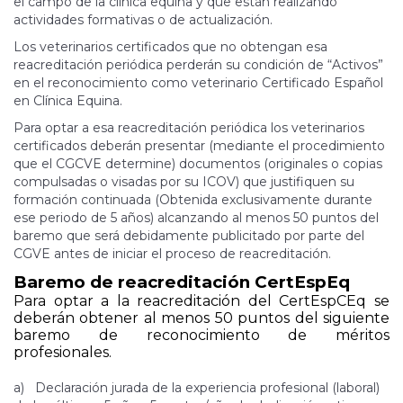
el campo de la clínica equina y que están realizando
actividades formativas o de actualización.
Los veterinarios certificados que no obtengan esa
reacreditación periódica perderán su condición de “Activos”
en el reconocimiento como veterinario Certificado Español
en Clínica Equina.
Para optar a esa reacreditación periódica los veterinarios
certificados deberán presentar (mediante el procedimiento
que el CGCVE determine) documentos (originales o copias
compulsadas o visadas por su ICOV) que justifiquen su
formación continuada (Obtenida exclusivamente durante
ese periodo de 5 años) alcanzando al menos 50 puntos del
baremo que será debidamente publicitado por parte del
CGVE antes de iniciar el proceso de reacreditación.
Baremo de reacreditación CertEspEq
Para optar a la reacreditación del CertEspCEq se
deberán obtener al menos 50 puntos del siguiente
baremo de reconocimiento de méritos
profesionales.
a) Declaración jurada de la experiencia profesional (laboral)