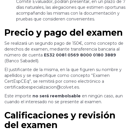
Comité Evaluador, podrán presentar, en un plazo de 7
días naturales, las alegaciones que estimen oportunas
acompañando las mismas con la documentación y
pruebas que consideren convenientes.
Precio y pago del examen
Se realizará un segundo pago de 150€, como concepto de
derechos de examen, mediante transferencia bancaria al
número de cuenta
ES32 0081 0569 8000 0180 3889
(Banco Sabadell).
El justificante de la misma, en la que figuren su nombre y
apellidos y se especifique como concepto “Examen
CertEspCEq”, se remitirá por correo electrónico a
certificadoespecializacion@colvet.es.
Este importe
no será reembolsable
en ningún caso, aun
cuando el interesado no se presente al examen.
Calificaciones y revisión
del examen