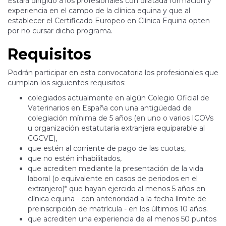
Estará dirigido a los profesionales con dilatada formación y
experiencia en el campo de la clínica equina y que al
establecer el Certificado Europeo en Clínica Equina opten
por no cursar dicho programa.
Requisitos
Podrán participar en esta convocatoria los profesionales que
cumplan los siguientes requisitos:
colegiados actualmente en algún Colegio Oficial de
Veterinarios en España con una antigüedad de
colegiación mínima de 5 años (en uno o varios ICOVs
u organización estatutaria extranjera equiparable al
CGCVE),
que estén al corriente de pago de las cuotas,
que no estén inhabilitados,
que acrediten mediante la presentación de la vida
laboral (o equivalente en casos de periodos en el
extranjero)* que hayan ejercido al menos 5 años en
clínica equina - con anterioridad a la fecha límite de
preinscripción de matrícula - en los últimos 10 años.
que acrediten una experiencia de al menos 50 puntos