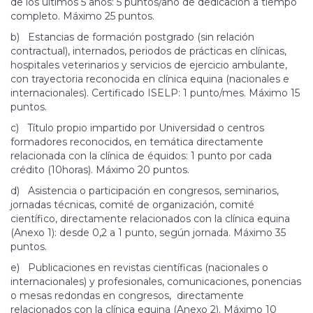
de los últimos 5 años: 5 puntos/año de dedicación a tiempo
completo. Máximo 25 puntos.
b) Estancias de formación postgrado (sin relación
contractual), internados, periodos de prácticas en clínicas,
hospitales veterinarios y servicios de ejercicio ambulante,
con trayectoria reconocida en clínica equina (nacionales e
internacionales). Certificado ISELP: 1 punto/mes. Máximo 15
puntos.
c) Título propio impartido por Universidad o centros
formadores reconocidos, en temática directamente
relacionada con la clínica de équidos: 1 punto por cada
crédito (10horas). Máximo 20 puntos.
d) Asistencia o participación en congresos, seminarios,
jornadas técnicas, comité de organización, comité
científico, directamente relacionados con la clínica equina
(Anexo 1): desde 0,2 a 1 punto, según jornada. Máximo 35
puntos.
e) Publicaciones en revistas científicas (nacionales o
internacionales) y profesionales, comunicaciones, ponencias
o mesas redondas en congresos, directamente
relacionados con la clínica equina (Anexo 2). Máximo 10