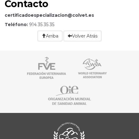
Contacto
certificadoespecializacion@colvet.es
Teléfono:
914 35 35 35
Arriba
Volver Atrás