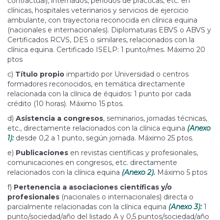
contractual), internados, periodos de prácticas, etc. en
clínicas, hospitales veterinarios y servicios de ejercicio
ambulante, con trayectoria reconocida en clínica equina
(nacionales e internacionales). Diplomaturas EBVS o ABVS y
Certificados RCVS, DES o similares, relacionados con la
clínica equina. Certificado ISELP: 1 punto/mes. Máximo 20
ptos
c)
Título propio
impartido por Universidad o centros
formadores reconocidos, en temática directamente
relacionada con la clínica de équidos: 1 punto por cada
crédito (10 horas). Máximo 15 ptos.
d)
Asistencia a congresos
, seminarios, jornadas técnicas,
etc., directamente relacionados con la clínica equina
(Anexo
1):
desde 0,2 a 1 punto, según jornada. Máximo 25 ptos.
e)
Publicaciones
en revistas científicas y profesionales,
comunicaciones en congresos, etc. directamente
relacionados con la clínica equina
(Anexo 2).
Máximo 5 ptos
f)
Pertenencia a asociaciones científicas y/o
profesionales
(nacionales o internacionales) directa o
parcialmente relacionadas con la clínica equina
(Anexo 3):
1
punto/sociedad/año del listado A y 0,5 puntos/sociedad/año