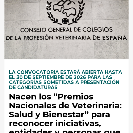
LA CONVOCATORIA ESTARÁ ABIERTA HASTA
EL 30 DE SEPTIEMBRE DE 2026 PARA LAS
CATEGORÍAS SOMETIDAS A PRESENTACIÓN
DE CANDIDATURAS
Nacen los “Premios
Nacionales de Veterinaria:
Salud y Bienestar” para
reconocer iniciativas,
entidades y personas que