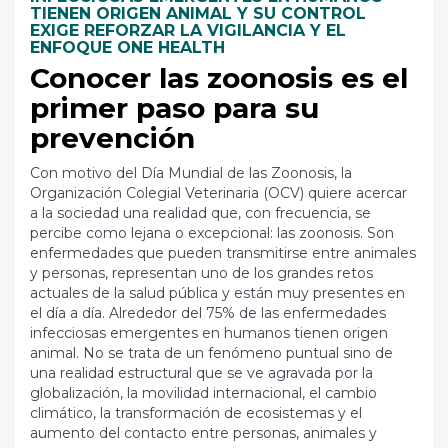
TIENEN ORIGEN ANIMAL Y SU CONTROL
EXIGE REFORZAR LA VIGILANCIA Y EL
ENFOQUE ONE HEALTH
Conocer las zoonosis es el
primer paso para su
prevención
Con motivo del Día Mundial de las Zoonosis, la
Organización Colegial Veterinaria (OCV) quiere acercar
a la sociedad una realidad que, con frecuencia, se
percibe como lejana o excepcional: las zoonosis. Son
enfermedades que pueden transmitirse entre animales
y personas, representan uno de los grandes retos
actuales de la salud pública y están muy presentes en
el día a día. Alrededor del 75% de las enfermedades
infecciosas emergentes en humanos tienen origen
animal. No se trata de un fenómeno puntual sino de
una realidad estructural que se ve agravada por la
globalización, la movilidad internacional, el cambio
climático, la transformación de ecosistemas y el
aumento del contacto entre personas, animales y